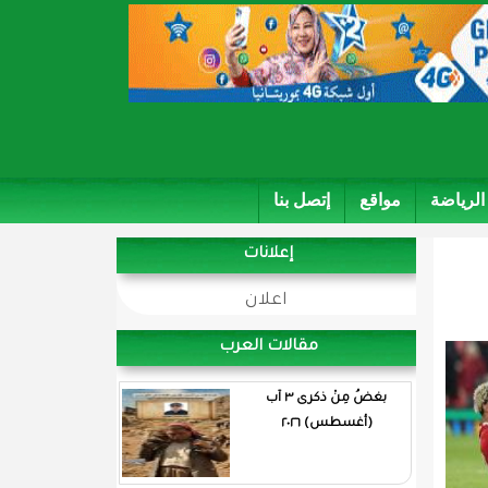
الرياضة
مواقع
إتصل بنا
إعلانات
اعلان
مقالات العرب
بغضُ مِنْ ذكرى ٣ آب
(أغسطس) ٢٠٢٦