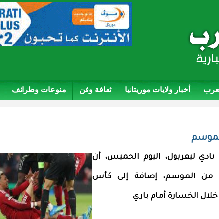
لعرب
أخبار ولايات موريتانيا
ثقافة وفن
منوعات وطرائف
الموسم
 نادي ليفربول، اليوم الخميس، أن
ى من الموسم، إضافة إلى كأس