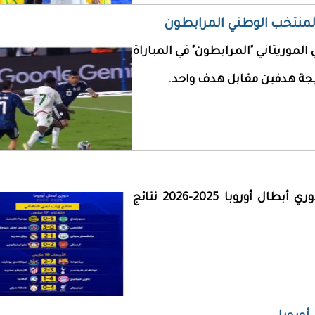
المنتخب الوطني المرابطون
الموريتاني "المرابطون" في المباراة
تيجة هدفين مقابل هدف واحد.
شهد دور الـ16 لنسخة الموسم الحالي من دوري أبطال أوروبا 2025-2026 نتائج