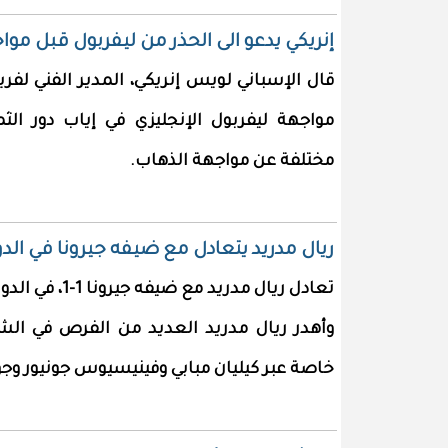
إنريكي يدعو الى الحذر من ليفربول قبل موا
قال الإسباني لويس إنريكي، المدير الفني لف
مواجهة ليفربول الإنجليزي في إياب دور الث
مختلفة عن مواجهة الذهاب.
ريال مدريد يتعادل مع ضيفه جيرونا في الدو
تعادل ريال مدريد مع ضيفه جيرونا 1-1، في الدوري الاسباني.
وأهدر ريال مدريد العديد من الفرص في الشو
خاصة عبر كيليان مبابي وفينيسيوس جونيور وجو