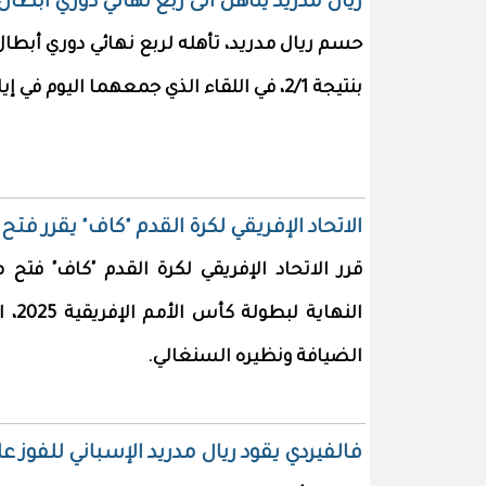
ريال مدريد يتأهل الى ربع نهائي دوري أبطال 
حسم ريال مدريد، تأهله لربع نهائي دوري أبطال
بنتيجة 2/1، في اللقاء الذي جمعهما اليوم في إياب ثمن النهائي.
الاتحاد الإفريقي لكرة القدم "كاف" يقرر فت
قرر الاتحاد الإفريقي لكرة القدم "كاف" فتح 
النه
الضيافة ونظيره السنغالي.
فالفيردي يقود ريال مدريد الإسباني للفوز 