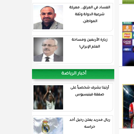
الفساد في العراق… معركة
شرعية الدولة وثقة
المواطن.
زيارة الأربعين ومساحة
العلم الإيراني!
أخبار الرياضة
أرتيتا يشرف شخصياً على
صفقة فينيسيوس
ريال مدريد يعلن رحيل أحد
حراسه