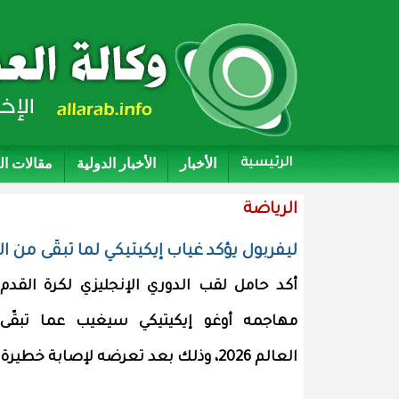
الأخبار
الأخبار الدولية
مقالات ا
الرئيسية
الرياضة
ليفربول يؤكد غياب إيكيتيكي لما تبقّى من 
أكد حامل لقب الدوري الإنجليزي لكرة القدم
مهاجمه أوغو إيكيتيكي سيغيب عما تبقّ
العالم 2026، وذلك بعد تعرضه لإصابة خطيرة خلال الخسارة أمام باري