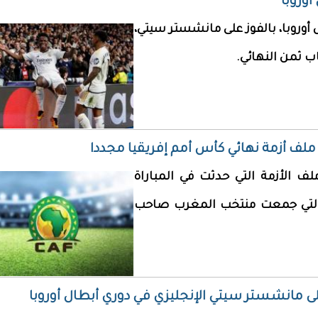
أوروبا
 أوروبا، بالفوز على مانشستر سيتي،
ح ملف أزمة نهائي كأس أمم إفريقيا مجددا
ملف الأزمة التي حدثت في المباراة
اية لبطولة كأس الأمم الإفريقية 2025، التي جمعت منتخب المغرب صاحب
على مانشستر سيتي الإنجليزي في دوري أبطال أوروبا