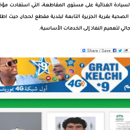
والسيادة الغذائية على مستوى المقاطعة، التي استفادت مؤخر
ة الصحية بقرية الجزيرة التابعة لبلدية مقطع لحجار، حيث اطل
لي لتعميم النفاذ إلى الخدمات الأساسية.
WhatsAp
Tw
F