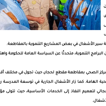
ن
،
ى
ف
عة سير الأشغال في بعض المشاريع التنموية بالمقاطعة.
البرامج التنموية، متحدثًا عن السياسة العامة للحكومة واهت
ة للمركز الصحي بمقاطعة مقطع لحجار، حيث تجول في مختلف أق
رنامج الاستعجالي لتعميم النفاذ إلى الخدمات الأساسية، حيث تتولى
لأشغال.