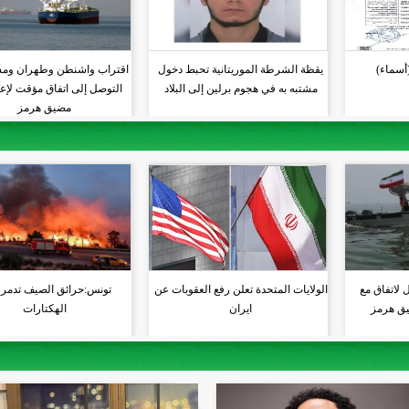
(أسماء)
يقظة الشرطة الموريتانية تحبط دخول
اقتراب واشنطن وطهران وم
مشتبه به في هجوم برلين إلى البلاد
التوصل إلى اتفاق مؤقت لإعا
مضيق هرمز
ل لاتفاق مع
الولايات المتحدة تعلن رفع العقوبات عن
تونس:حرائق الصيف تدمر 
يق هرمز
ايران
الهكتارات