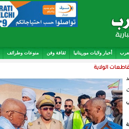
لعرب
أخبار ولايات موريتانيا
ثقافة وفن
منوعات وطرائف
قاطعات الولاية
د
ت
ي
ة