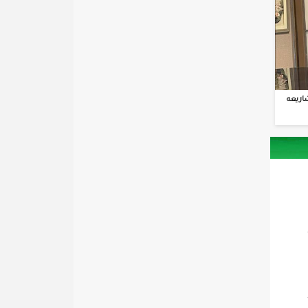
اريعه