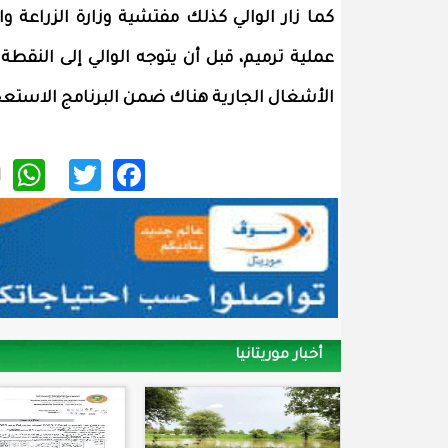
كما زار الوالي كذلك مفتشية وزارة الزراعة 
عملية ترميم، قبل أن يتوجه الوالي إلى النقط
الأشغال الجارية هناك ضمن البرنامج الاستعجا
p
itter
acebook
أخبار موريتانيا