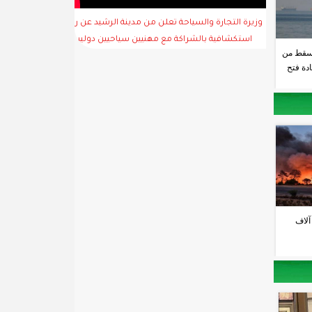
وزيرة التجارة والسياحة تعلن من مدينة الرشيد عن رحلة
استكشافية بالشراكة مع مهنيين سياحيين دوليين
سقط من
دة فتح
آلاف