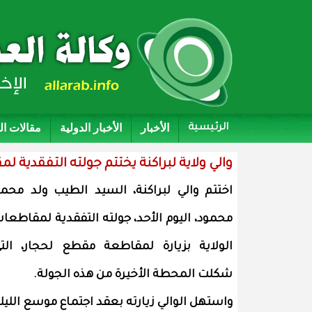
الأخبار
الأخبار الدولية
مقالات ا
الرئيسية
والي ولاية لبراكنة يختتم جولته التفقدية لم
اختتم والي لبراكنة، السيد الطيب ولد محم
محمود، اليوم الأحد، جولته التفقدية لمقاطعا
الولاية بزيارة لمقاطعة مقطع لحجار، الت
شكلت المحطة الأخيرة من هذه الجولة.
واستهل الوالي زيارته بعقد اجتماع موسع الليل