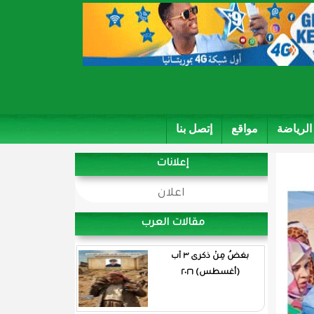
الرياضة
مواقع
إتصل بنا
إعلانات
اعلان
مقالات العرب
بغضُ مِنْ ذكرى ٣ آب
(أغسطس) ٢٠٢٦