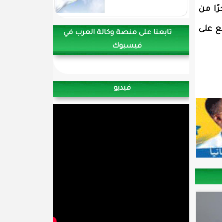
ًا من
ع على
تابعنا على منصة وكالة العرب في
فيسبوك
فيديو