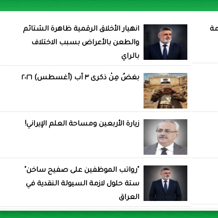
مة
انهيار الأخلاق الرقمية ظاهرة الشتائم
والطعن بالأعراض بسبب الاختلاف
بالراي
بغضُ مِنْ ذكرى ٣ آب (أغسطس) ٢٠٢٦
زيارة الأربعين ومساحة العلم الإيراني!
"رواتب الموظفين على صفيح ساخن"
ستة حلول لازمة السيولة النقدية في
العراق