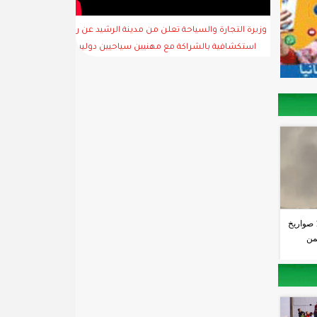
وزيرة التجارة والسياحة تعلن من مدينة الرشيد عن رحلة
استكشافية بالشراكة مع مهنيين سياحيين دوليين
الحوثيون يطلقون أكثر من 10 صواريخ
من