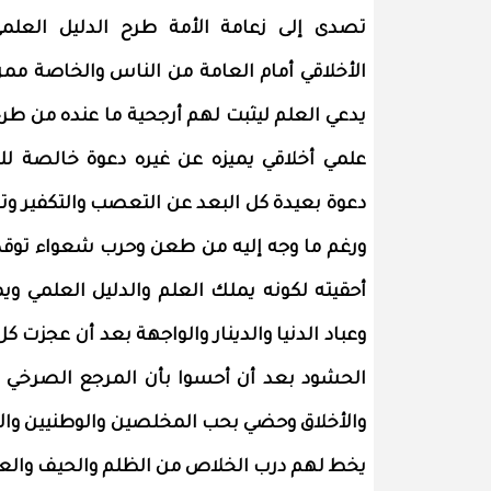
تصدى إلى زعامة الأمة طرح الدليل العلم
الأخلاقي أمام العامة من الناس والخاصة مم
يدعي العلم ليثبت لهم أرجحية ما عنده من طر
علمي أخلاقي يميزه عن غيره دعوة خالصة لل
دعوة بعيدة كل البعد عن التعصب والتكفير و
ورغم ما وجه إليه من طعن وحرب شعواء توقدها
أحقيته لكونه يملك العلم والدليل العلمي وي
وعباد الدنيا والدينار والواجهة بعد أن عجز
الحشود بعد أن أحسوا بأن المرجع الصرخ
والأخلاق وحضي بحب المخلصين والوطنيين والأح
يخط لهم درب الخلاص من الظلم والحيف والعب