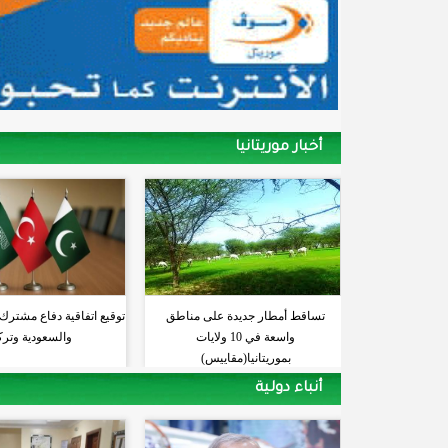
أخبار موريتانيا
تساقط أمطار جديدة على مناطق
توقيع اتفاقية دفاع مشترك
واسعة في 10 ولايات
والسعودية وترك
بموريتانيا(مقاييس)
أنباء دولية