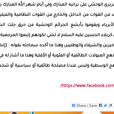
بري الوحشي على برانيه المبارك وفي أيام شهر الله المبارك 
 من القوات من الداخل والخارج من القوات النظامية والميل
الأبرياء ويقوموا بأبشع الجرائم الوحشية من حرق جثث ال
كربلاء الحسين عليه السلام لا لشي لكونهم إتبعوا المرجعية ا
يرين والشرفاء والوطنيين وهذا ما أكده سماحته بقوله : (إننا
ج الميولات الطائفية أو الفئوية أو الأقلية وهذا ما أشار له ف
نهج الوسطية وليس عندنا مصلحة طائفية أو سياسية أو شخص
https://www.facebook.com/
WhatsAp
Tw
F