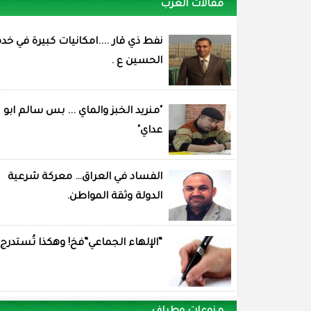
مقالات العرب
نفط ذي قار ....امكانيات كبيرة في خد
الحسين ع .
"منريد الخبز والماي ... بس سالم ابو
عداي"
الفساد في العراق… معركة شرعية
الدولة وثقة المواطن.
“الإلهاء الجماعي”فخ! وهكذا تُستدرج