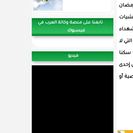
رمضان
يشيات
تابعنا على منصة وكالة العرب في
شهداء
فيسبوك
لتي لا
 سكنا
فيديو
ي إحدى
ية أو