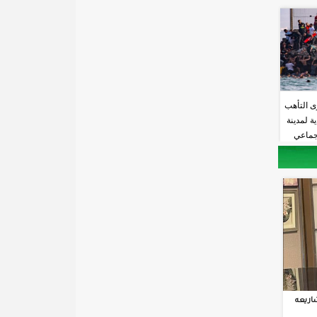
ى التأهب
ة لمدينة
جماعي
اريعه