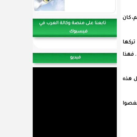
، كان
تابعنا على منصة وكالة العرب في
فيسبوك
تركها
 فهذا
فيديو
ل هذه
نغصوا