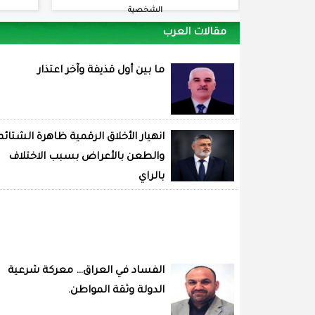
الشخصية
مقالات العرب
ما بين أول قذيفة وآخر اعتذار
انهيار الأخلاق الرقمية ظاهرة الشتائم
والطعن بالأعراض بسبب الاختلاف
بالراي
الفساد في العراق… معركة شرعية
الدولة وثقة المواطن.