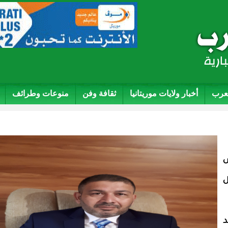
لعرب
أخبار ولايات موريتانيا
ثقافة وفن
منوعات وطرائف
ص
ل
د