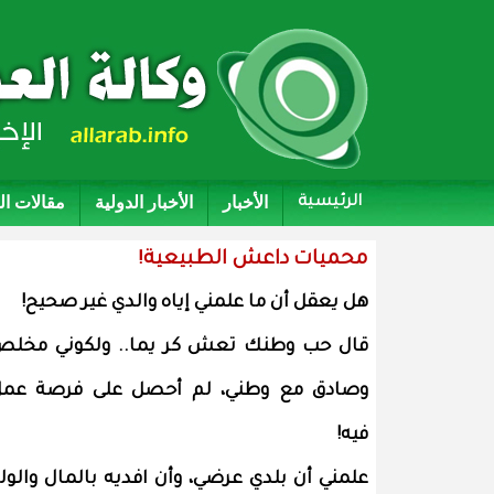
الأخبار
الأخبار الدولية
مقالات ا
الرئيسية
محميات داعش الطبيعية!
هل يعقل أن ما علمني إياه والدي غير صحيح!
قال حب وطنك تعش كر يما.. ولكوني مخل
وصادق مع وطني، لم أحصل على فرصة عم
فيه!
علمني أن بلدي عرضي، وأن افديه بالمال والول