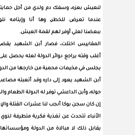
لنعيش بعزه، وسفك دم ولدي من أجل حمايت
عندما تعرض للخطر، وها أنا وإيتامه نلو
ببعضنا لعلي أوفر لهم لقمة العيش.
المقاييس اختلت، فصار أبن الشهيد يقض
أغلب وقته يراجع دوائر الدولة لعله يحصل على
يجلس في مخيمات محمية من خارجها من الدولة
أبن الشهيد يعود إلى داره وقد أتعبته مصاعب
حوله، وأبن الداعشي توفر له الدولة الطعام والم
إن كان سجن بوكا أنجب لنا عشرات القتلة والإ
الأنباء تتحدث عن تغذية فكرية متطرفة لذوي ق
يقابل ذلك لا مبالاة من الدولة ومؤسساتها