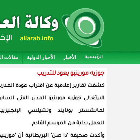
الأخبار
الأخبار الدولية
مقالات ا
الرئيسية
جوزيه مورينيو يعود للتدريب
كشفت تقارير إعلامية عن اقتراب عودة المدر
البرتغالي جوزيه مورينيو المدير الفني الساب
لمانشستر يونايتد وتشيلسي الإنجليزيي
للعمل بداية من الموسم القادم.
وأكدت صحيفة "ذا صن" البريطانية أن "مورينيو