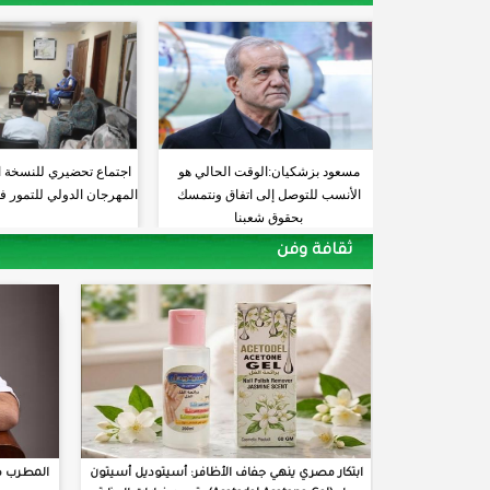
مسعود بزشكيان:الوقت الحالي هو
اجتماع تحضيري للنسخة 
الأنسب للتوصل إلى اتفاق ونتمسك
المهرجان الدولي للتمور ف
بحقوق شعبنا
ثقافة وفن
ابتكار مصري ينهي جفاف الأظافر: أسيتوديل أسيتون
المطرب م