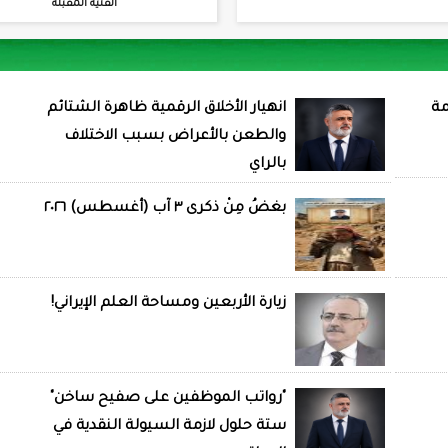
الفنية المقبلة
مة
انهيار الأخلاق الرقمية ظاهرة الشتائم
والطعن بالأعراض بسبب الاختلاف
بالراي
بغضُ مِنْ ذكرى ٣ آب (أغسطس) ٢٠٢٦
زيارة الأربعين ومساحة العلم الإيراني!
"رواتب الموظفين على صفيح ساخن"
ستة حلول لازمة السيولة النقدية في