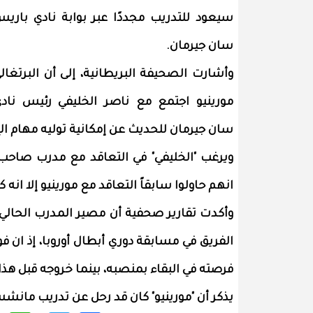
سيعود للتدريب مجددًا عبر بوابة نادي باري
سان جيرمان.
وأشارت الصحيفة البريطانية، إلى أن البرتغال
مورينيو اجتمع مع ناصر الخليفي رئيس ناد
سان جيرمان للحديث عن إمكانية توليه مهام ال
ويرغب "الخليفي" في التعاقد مع مدرب صاحب ا
انهم حاولوا سابقاً التعاقد مع مورينيو إلا انه
وأكدت تقارير صحفية أن مصير المدرب الحالي
الفريق في مسابقة دوري أبطال أوروبا، إذ ان فو
فرصته في البقاء بمنصبه، بينما خروجه قبل هذا
يذكر أن "مورينيو" كان قد رحل عن تدريب مانش