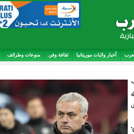
لعرب
أخبار ولايات موريتانيا
ثقافة وفن
منوعات وطرائف
ب
ق
ن
"