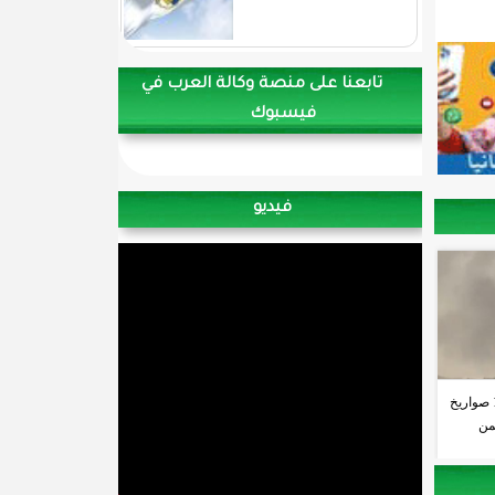
تابعنا على منصة وكالة العرب في
فيسبوك
فيديو
الحوثيون يطلقون أكثر من 10 صواريخ
من