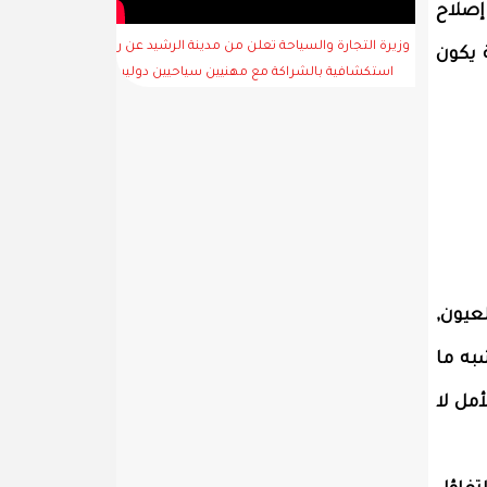
 إصلاح
وزيرة التجارة والسياحة تعلن من مدينة الرشيد عن رحلة
 يكون
استكشافية بالشراكة مع مهنيين سياحيين دوليين
عيون,
به ما
مل لا