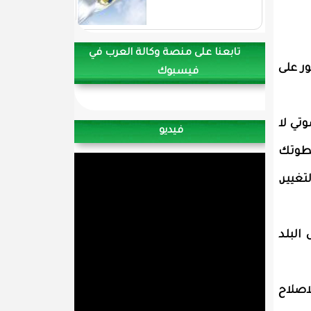
تابعنا على منصة وكالة العرب في
ر على
فيسبوك
وتي لا
فيديو
خطوتك
غيير,
البلد
اصلاح