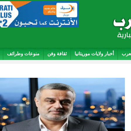
لعرب
أخبار ولايات موريتانيا
ثقافة وفن
منوعات وطرائف