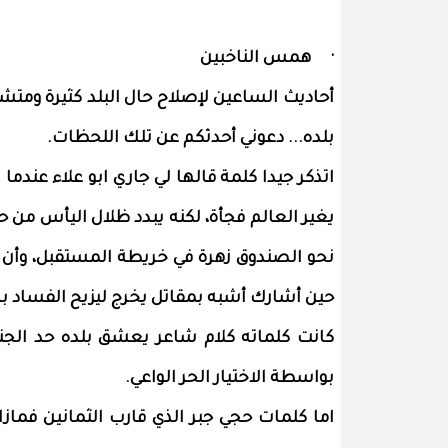
· همس الناخبين
أحاديث الساعين لإصلاح حال البلد كثيرة ومتش
بلده... دعوني أحدثكم عن تلك اللحظات.
اتذكر جيدا كلمة قالها لي جاري ابو علاء عندما
يغير العالم فجأة، لكنه يبدد ظلال اليأس من 
نحو الصندوق زهرة في خريطة المستقبل، وأن نر
حين أشارك أشبه بمقاتل يخرج ليزيح الفساد ب
كانت كلماته كلام شاعر يعشق بلده حد الجن
بواسطة الاختيار الحر الواعي.
اما كلمات حجي جبر الذي قارب الثمانين فمازا