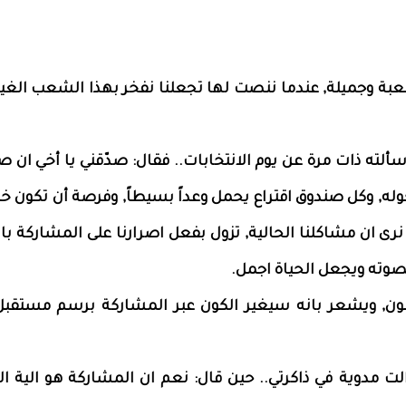
عبة وجميلة, عندما ننصت لها تجعلنا نفخر بهذا الشعب الغيو
 سألته ذات مرة عن يوم الانتخابات.. فقال: صدّقني يا أخي ان ص
حوله, وكل صندوق اقتراع يحمل وعداً بسيطاً, وفرصة أن تكون 
ى ان مشاكلنا الحالية, تزول بفعل اصرارنا على المشاركة بالت
صوته ويجعل الحياة اجمل.
ون, ويشعر بانه سيغير الكون عبر المشاركة برسم مستقبل 
لت مدوية في ذاكرتي.. حين قال: نعم ان المشاركة هو الية ال