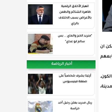
انهيار الأخلاق الرقمية
ظاهرة الشتائم والطعن
بالأعراض بسبب الاختلاف
بالراي
"منريد الخبز والماي ... بس
سالم ابو عداي"
كن ان
ابعهم
أخبار الرياضة
الكون,
أرتيتا يشرف شخصياً على
صفقة فينيسيوس
دينة،
ريال مدريد يعلن رحيل أحد
حراسه