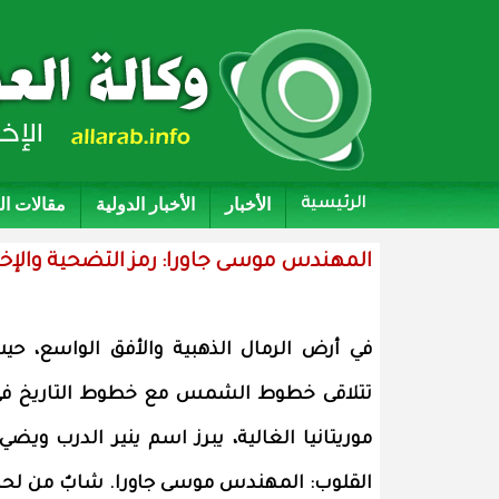
الأخبار
الأخبار الدولية
مقالات ا
الرئيسية
المهندس موسى جاورا: رمز التضحية والإ
في أرض الرمال الذهبية والأفق الواسع، حي
تتلاقى خطوط الشمس مع خطوط التاريخ ف
موريتانيا الغالية، يبرز اسم ينير الدرب ويضي
القلوب: المهندس موسى جاورا. شابٌ من لح