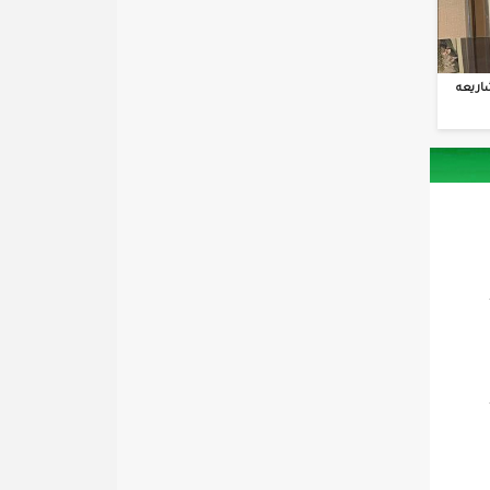
اريعه