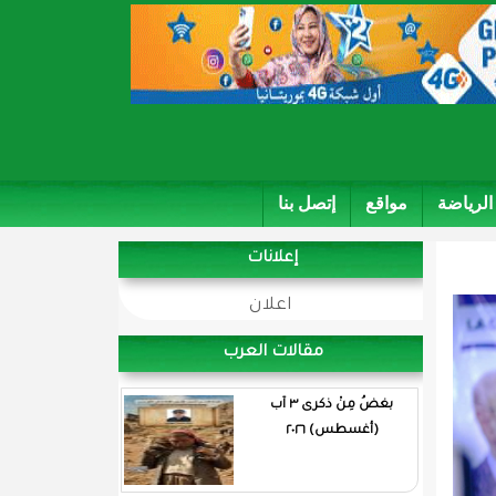
الرياضة
مواقع
إتصل بنا
إعلانات
اعلان
مقالات العرب
بغضُ مِنْ ذكرى ٣ آب
(أغسطس) ٢٠٢٦