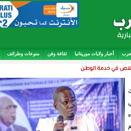
لعرب
أخبار ولايات موريتانيا
ثقافة وفن
منوعات وطرائف
خلاص في خدمة الوطن
ث
ي
ء
م