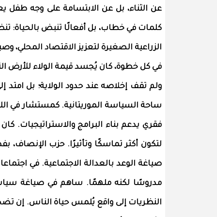
عن الثناء، بل عن الابتسامة على وجه طفل يعو
كلمات في خطاب، بل أفعالًا تنبض بالحياة: تنظ
الزراعية الصغيرة لتعزيز الاقتصاد المحلي، وص
في كل خطوة، كان يُجسد قيمة الولاء للأرض الت
ولم تقف إخلاصه عند حدود الولاية؛ بل امتد 
ساحة السياسة الموريتانية. كمستشار في الل
فقري يدعم بناء البرامج والاستراتيجيات. كان يُ
لتكون أكثر تماسكًا وتأثيرًا. حزب الإنصاف،
صياغة الوعد بالعدالة الاجتماعية. في اجتماعات 
مدروسًا لكنه ملهمًا. ساهم في صياغة سياسات 
النظريات إلى واقع يُلمس حياة الناس. إن ت