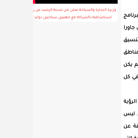
وزيرة التجارة والسياحة تعلن من مدينة الرشيد عن رحلة
رنامج
استكشافية بالشراكة مع مهنيين سياحيين دوليين
جاورا
تنسيق
لمناطق
لم يكن
في كل
الرؤية
. ليس
قة عن