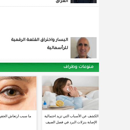
العراق
اليسار واختراق القلعة الرقمية
للرأسمالية
منوعات وطراف
الكشف عن الأسباب التي تزيد احتمالية
ما سبب ارتعاش الجفن
الإصابة بنزلات البرد في فصل الصيف