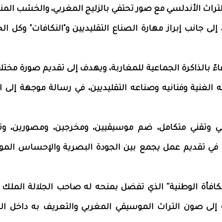
التراث الأندلسي مع صور تحتفي بالزليج المغربي، والخشب الم
إلى جانب إبراز مهارة الصناع التقليديين و"النكافات" وكل ال
مملكة 12 قرنًا" يمثل احتفاءً بالذاكرة الجماعية للمغاربة، ويهدف إلى تقديم صورة م
ه الغنية وفنانيه وصناعه التقليديين، في رسالة موجهة إلى ال
 وتقني متكامل، ضم موسيقيين، ومخرجين، ومصورين، وتق
ا في تقديم عمل يجمع بين الجودة البصرية والإحساس الم
كافأة الوطنية'' الذي تفضل بمنحه له صاحب الجلالة الملك
فنية الهادفة إلى صون التراث الموسيقي المغربي والتعريف به داخل 