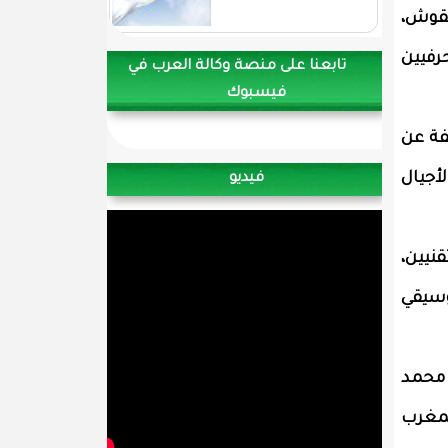
نقوش،
حرفيين
تابعنا على منصة وكالة العرب في
فيسبوك
ختلفة عن
أجيال
فيديو
نيين،
وسيقي
 محمد
المغرب