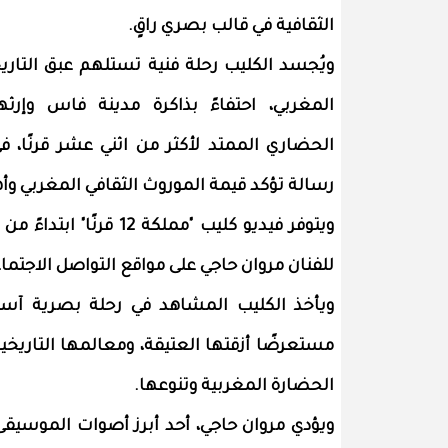
الثقافية في قالب بصري راقٍ.
ويُجسد الكليب رحلة فنية تستلهم عبق التاري
المغربي، احتفاءً بذاكرة مدينة فاس وإرثه
الحضاري الممتد لأكثر من اثني عشر قرنًا، ف
رسالة تؤكد قيمة الموروث الثقافي المغربي وأه
ويتوفر فيديو كليب "مم
للفنان مروان حاجي على مواقع التواصل الاجتما
ويأخذ الكليب المشاهد في رحلة بصرية آسرة 
مستعرضًا أزقتها العتيقة، ومعالمها التاريخي
الحضارة المغربية وتنوعها.
ويؤدي مروان حاجي، أحد أبرز أصوات الموسيقى