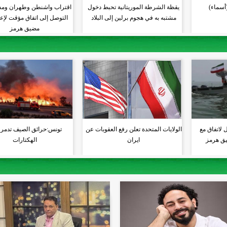
(أسماء)
يقظة الشرطة الموريتانية تحبط دخول
اقتراب واشنطن وطهران وم
مشتبه به في هجوم برلين إلى البلاد
التوصل إلى اتفاق مؤقت لإعا
مضيق هرمز
ل لاتفاق مع
الولايات المتحدة تعلن رفع العقوبات عن
تونس:حرائق الصيف تدمر 
يق هرمز
ايران
الهكتارات