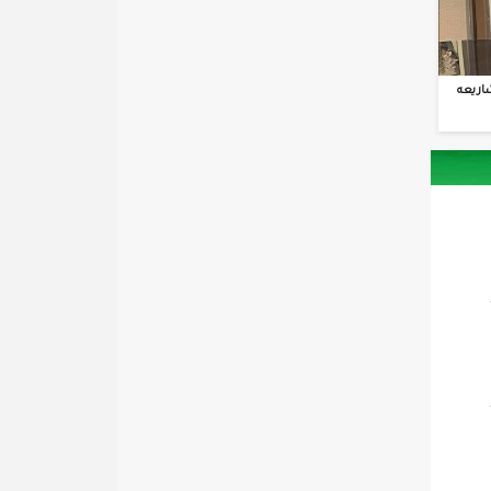
اريعه