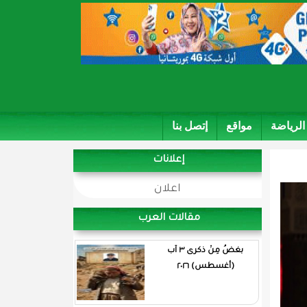
الرياضة
مواقع
إتصل بنا
إعلانات
اعلان
مقالات العرب
بغضُ مِنْ ذكرى ٣ آب
(أغسطس) ٢٠٢٦