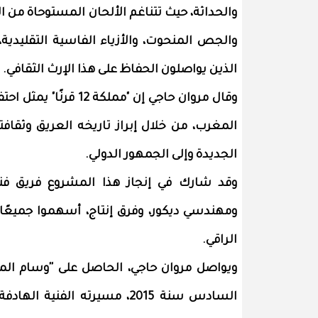
والحداثة، حيث تتناغم الألحان المستوحاة من 
والجص المنحوت، والأزياء الفاسية التقليدية، 
الذين يواصلون الحفاظ على هذا الإرث الثقافي.
وقال مروان حاجي إن "
المغرب، من خلال إبراز تاريخه العريق وثقافت
الجديدة وإلى الجمهور الدولي.
وقد شارك في إنجاز هذا المشروع فريق فني
ومهندسي ديكور، وفرق إنتاج، أسهموا جميعً
الراقي.
ويواصل مروان حاجي، الحاصل على ''وسام الم
السادس سنة 2015، مسيرته ال