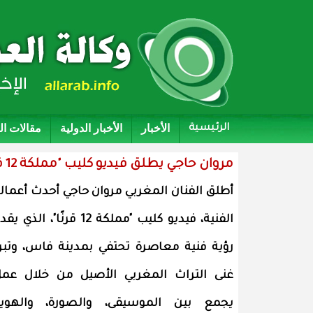
الأخبار
الأخبار الدولية
مقالات ا
الرئيسية
مروان حاجي يطلق فيديو كليب "مملكة 12 قرنًا".. احتفاء بصري وموسيقى بتراث المغرب العريق
أطلق الفنان المغربي مروان حاجي أحدث أعمال
الفنية، فيديو كليب "مملكة 12 قرنًا"، الذي ي
رؤية فنية معاصرة تحتفي بمدينة فاس، وتبر
غنى التراث المغربي الأصيل من خلال عم
يجمع بين الموسيقى، والصورة، والهوي