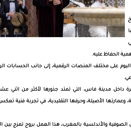
خ
ا
ي
مية الحفاظ عليه.
لكة 12 قرنًا" ابتداءً من اليوم على مختلف المنصات الرقمية، إلى جانب الحسابات 
عي.
داخل مدينة فاس، التي تمتد جذورها لأكثر من اثني عشر ق
ة، وعمارتها الأصيلة، وحرفها التقليدية، في تجربة فنية تعك
 الصوفية والأندلسية بالمغرب، هذا العمل بروح تمزج بين ال