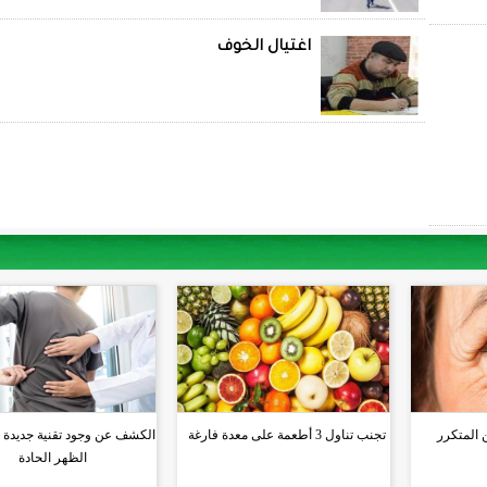
اغتيال الخوف
 المتكرر
تجنب تناول 3 أطعمة على معدة فارغة
الكشف عن وجود تقنية جديدة لع
الظهر الحادة