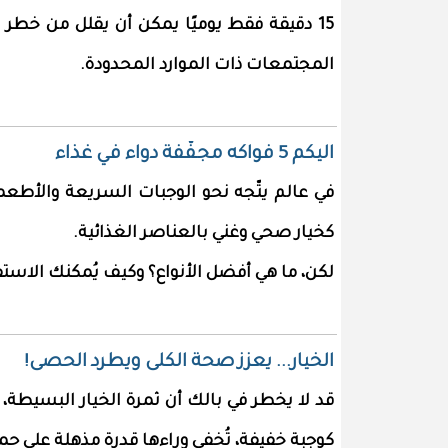
المجتمعات ذات الموارد المحدودة.
اليكم 5 فواكه مجفّفة دواء في غذاء
في عالم يتّجه نحو الوجبات السريعة والأطعم
كخيار صحي وغني بالعناصر الغذائية.
لكن، ما هي أفضل الأنواع؟ وكيف يُمكنك الاستفا
الخيار... يعزز صحة الكلى ويطرد الحصى!
قد لا يخطر في بالك أن ثمرة الخيار البسيطة، 
كوجبة خفيفة، تُخفي وراءها قدرة مذهلة على حم