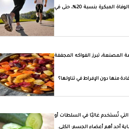
15 دقيقة فقط يوميًا يمكن أن يقلل من خطر الوفاة المبكرة بنسبة 20%، حتى في
ة المصنعة، تبرز الفواكه المجففة
دة منها دون الإفراط في تناولها؟
التي تُستخدم غالبًا في السلطات أو
اية أحد أهم أعضاء الجسم: الكلى.