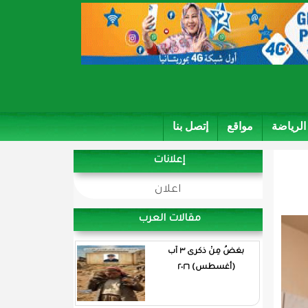
الرياضة
مواقع
إتصل بنا
إعلانات
اعلان
مقالات العرب
بغضُ مِنْ ذكرى ٣ آب
(أغسطس) ٢٠٢٦