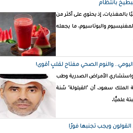
بطيخ بانتظام
ًا بالمغذيات، إذ يحتوي على أكثر من
المغنيسيوم والبوتاسيوم، ما يجعله
ر اليومي.. والنوم الصحي مفتاح لقلبٍ أقوى!
ذ واستشاري الأمراض الصدرية وطب
 الملك سعود، أن "القيلولة" سُنة
 علميًّا،