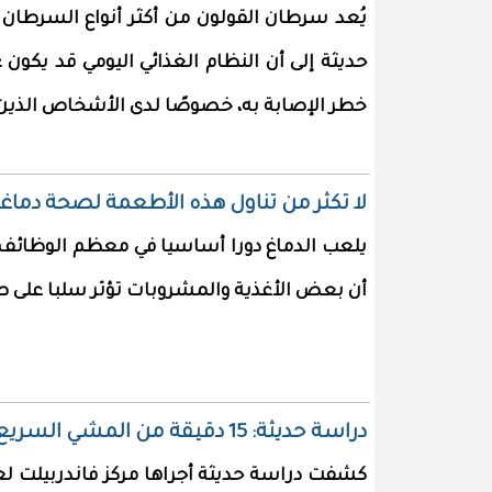
يُعد سرطان القولون من أكثر أنواع السرطان ا
حديثة إلى أن النظام الغذائي اليومي قد يكون ع
خطر الإصابة به، خصوصًا لدى الأشخاص الذين
لا تكثر من تناول هذه الأطعمة لصحة دماغ
يلعب الدماغ دورا أساسيا في معظم الوظائف 
أن بعض الأغذية والمشروبات تؤثر سلبا على 
دراسة حديثة: 15 دقيقة من المشي السريع يوميًا تقلل خطر الوفاة المبكرة بنسبة 20%
كشفت دراسة حديثة أجراها مركز فاندربيلت لع