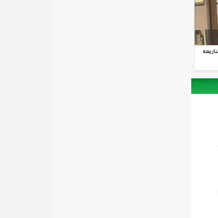
اريعه