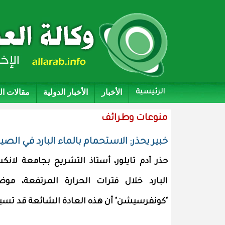
الأخبار
الأخبار الدولية
مقالات ا
الرئيسية
منوعات وطرائف
خبير يحذر: الاستحمام بالماء البارد في ا
حذر آدم تايلور، أستاذ التشريح بجامعة لان
البارد خلال فترات الحرارة المرتفعة، م
"كونفرسيشن" أن هذه العادة الشائعة قد ت