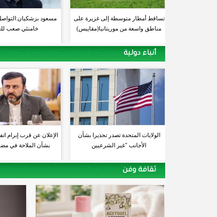
تساقط أمطار متوسطة إلى غزيرة على
مسعود بزشكيان:التواصل
مناطق واسعة من موريتانيا(مقاييس)
خامنئي صعب للغ
أنباء دولية
الولايات المتحدة تصدر تحذيرا بشأن
الإعلان عن قرب إبرام اتف
الأجانب "غير الشرعيين
بشأن الملاحة في مض
ثقافة وفن