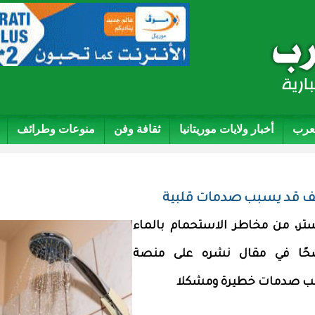
لعرب
أخبار ولايات موريتانيا
ثقافة وفن
منوعات وطرائف
لصيف قد يسبب صدمات قلبية
كستر، من مخاطر الاستحمام بالماء
وضحًا في مقال نشره على منصة
سبب صدمات خطيرة ومشكلا