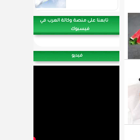
تابعنا على منصة وكالة العرب في
فيسبوك
فيديو