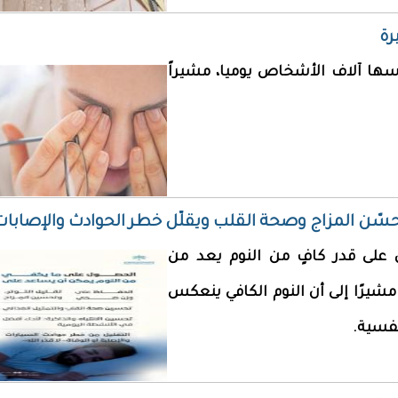
رة
سها آلاف الأشخاص يوميا، مشيراً
ّن المزاج وصحة القلب ويقلّل خطر الحوادث والإصابات
لى قدر كافٍ من النوم يعد من
يرًا إلى أن النوم الكافي ينعكس
نفسية.