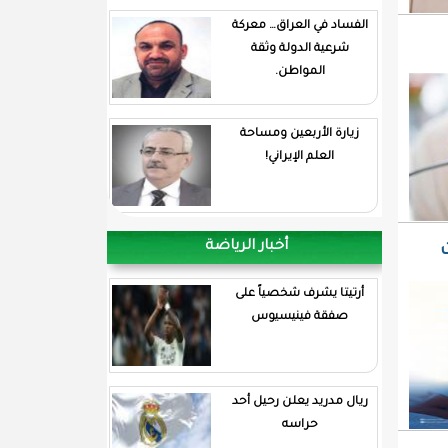
الفساد في العراق… معركة
شرعية الدولة وثقة
المواطن.
زيارة الأربعين ومساحة
العلم الإيراني!
أخبار الرياضة
أرتيتا يشرف شخصياً على
صفقة فينيسيوس
ريال مدريد يعلن رحيل أحد
حراسه