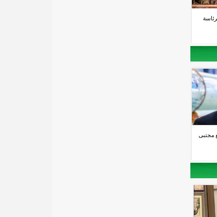
رئاسة
 مجتبى