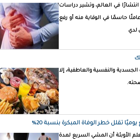
نتشارًا في العالم، وتشير دراسات
املًا حاسمًا في الوقاية منه أو رفع
 لدي
ك
الجسدية والنفسية والعاطفية، إلا
صحته.
لم الأوبئة أن المشي السريع لمدة