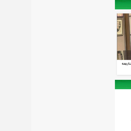
اريعه