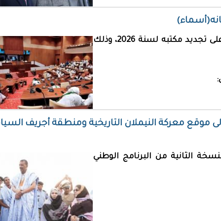
انه(أسماء)
صادق البرلمان الموريتاني بوم أمس الاثنين، على تجديد مكتبه لسنة 2026، وذلك
:
ة إلى موقع معركة النيملان التاريخية ومنطقة أجريف السيا
خة الثانية من البرنامج الوطني