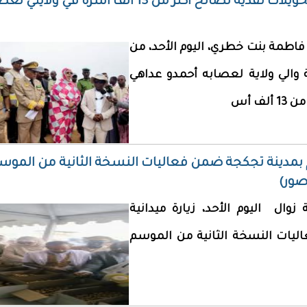
مفوضة الأمن الغذائي تشرف على إطلاق تحويلات نقدية لصالح أكثر من 13 ألف أسرة في ول
فاطمة بنت خطري، اليوم الأحد، من
 والي ولاية لعصابه أحمدو عداهي
ف أس
م بمدينة تجكجة ضمن فعاليات النسخة الثانية من الموس
صور)
زوال اليوم الأحد، زيارة ميدانية
يات النسخة الثانية من الموسم