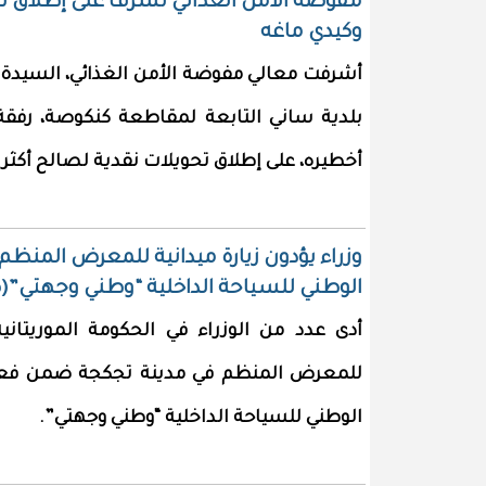
وكيدي ماغه
أشرفت معالي مفوضة الأمن الغذائي، السيدة 
بلدية ساني التابعة لمقاطعة كنكوصة، رفقة
أخطيره، على إطلاق تحويلات نقدية لصالح أكثر من 13 أل
وزراء يؤدون زيارة ميدانية للمعرض المنظ
الوطني للسياحة الداخلية “وطني وجهتي”(
أدى عدد من الوزراء في الحكومة الموريتانية 
للمعرض المنظم في مدينة تجكجة ضمن فعال
الوطني للسياحة الداخلية “وطني وجهتي”.