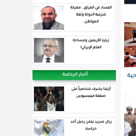
الفساد في العراق… معركة
شرعية الدولة وثقة
المواطن.
زيارة الأربعين ومساحة
العلم الإيراني!
أخبار الرياضة
حية
أرتيتا يشرف شخصياً على
صفقة فينيسيوس
ريال مدريد يعلن رحيل أحد
حراسه