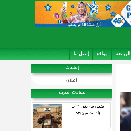
الرياضة
مواقع
إتصل بنا
إعلانات
اعلان
مقالات العرب
بغضُ مِنْ ذكرى ٣ آب
(أغسطس) ٢٠٢٦