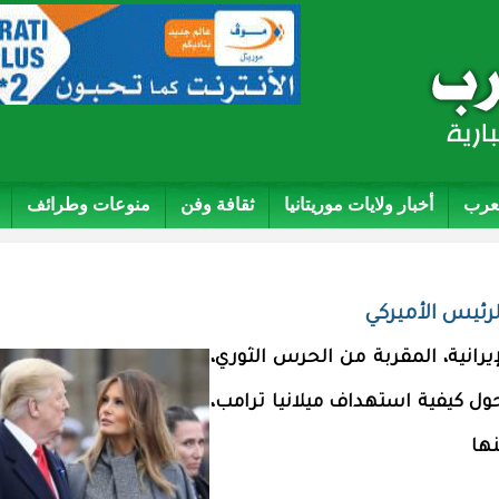
لعرب
أخبار ولايات موريتانيا
ثقافة وفن
منوعات وطرائف
لرئيس الأميركي
لإيرانية، المقربة من الحرس الثوري،
ل كيفية استهداف ميلانيا ترامب،
نها